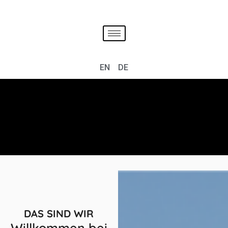
EN
DE
DAS SIND WIR
Willkommen bei