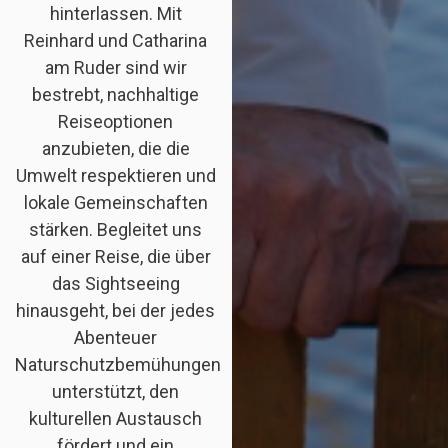
hinterlassen. Mit
Reinhard und Catharina
am Ruder sind wir
bestrebt, nachhaltige
Reiseoptionen
anzubieten, die die
Umwelt respektieren und
lokale Gemeinschaften
stärken. Begleitet uns
auf einer Reise, die über
das Sightseeing
hinausgeht, bei der jedes
Abenteuer
Naturschutzbemühungen
unterstützt, den
kulturellen Austausch
fördert und ein