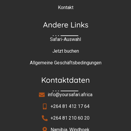
Kontakt
Andere Links
Safari-Auswahl
Jetzt buchen
Allgemeine Geschäftsbedingungen
Kontaktdaten
info@yoursafari.africa
+264 81 412 17 64
+264 81 210 60 20
Namibia, Windhoek