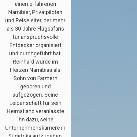
einen erfahrenen
Namibier, Privatpiloten
und Reiseleiter, der mehr
als 30 Jahre Flugsafaris
für anspruchsvolle
Entdecker organisiert
und durchgeführt hat.
Reinhard wurde im
Herzen Namibias als
Sohn von Farmern
geboren und
aufgezogen. Seine
Leidenschaft für sein
Heimatland veranlasste
ihn dazu, seine
Unternehmenskarriere in
Südafrika aufzugeben,