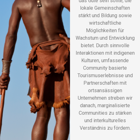
das Gute sein sollte, die
lokale Gemeinschaften
stärkt und Bildung sowie
wirtschaftliche
Möglichkeiten für
Wachstum und Entwicklung
bietet. Durch sinnvolle
Interaktionen mit indigenen
Kulturen, umfassende
Community basierte
Tourismuserlebnisse und
Partnerschaften mit
ortsansässigen
Unternehmen streben wir
danach, marginalisierte
Communities zu stärken
und interkulturelles
Verständnis zu fördern.